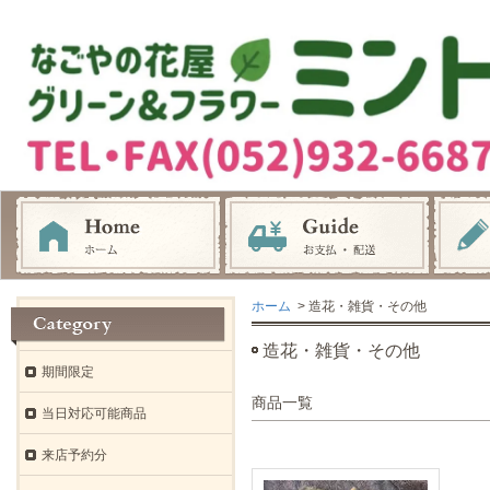
ホーム
> 造花・雑貨・その他
造花・雑貨・その他
期間限定
商品一覧
当日対応可能商品
来店予約分