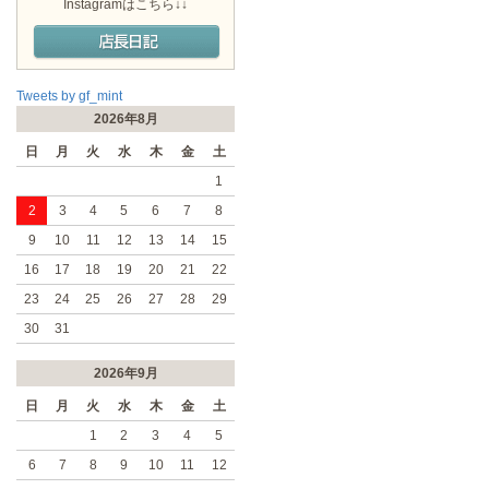
Instagramはこちら↓↓
Tweets by gf_mint
2026年8月
日
月
火
水
木
金
土
1
2
3
4
5
6
7
8
9
10
11
12
13
14
15
16
17
18
19
20
21
22
23
24
25
26
27
28
29
30
31
2026年9月
日
月
火
水
木
金
土
1
2
3
4
5
6
7
8
9
10
11
12