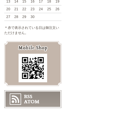
13
14
15
16
17
18
19
20
21
22
23
24
25
26
27
28
29
30
＊赤で表示されている日は御注文い
ただけません。